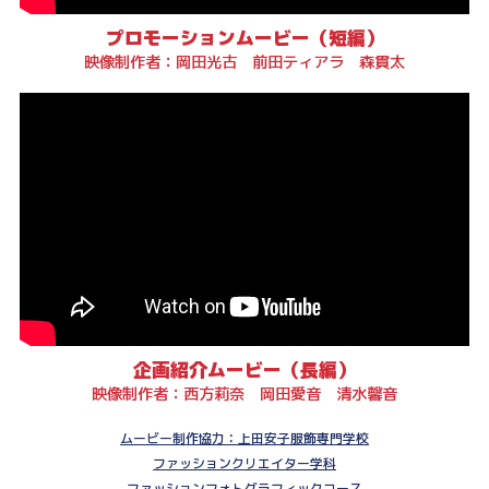
プロモーションムービー（短編）
映像制作者：岡田光古 前田ティアラ 森貫太
企画紹介ムービー（長編）
映像制作者：西方莉奈 岡田愛音 清水馨音
ムービー制作協力：上田安子服飾専門学校
ファッションクリエイター学科
ファッションフォトグラフィックコース