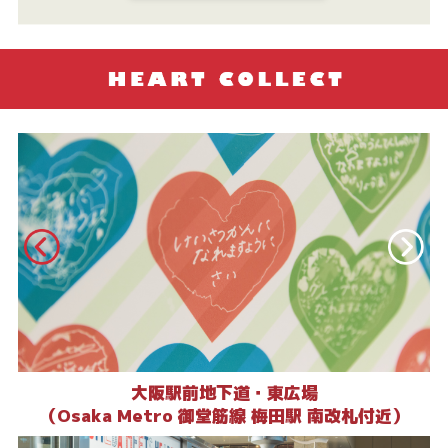
大阪駅前地下道・東広場
（Osaka Metro 御堂筋線 梅田駅 南改札付近）