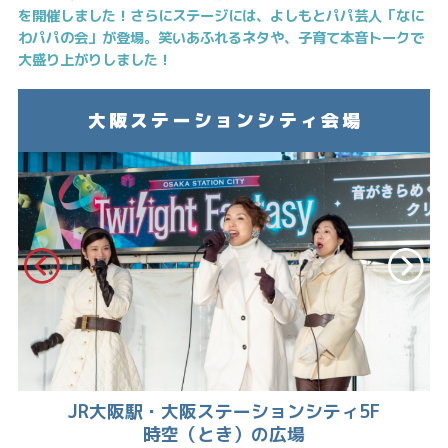
を開催しました！さらにステージには、よしもとパパ芸人「なに
わパパの会」が登場。笑いあふれるネタや、子育て本音トークで
大盛り上がりしました！
大阪ステーションシティ会場
JR大阪駅・大阪ステーションシティ5F
時空（とき）の広場