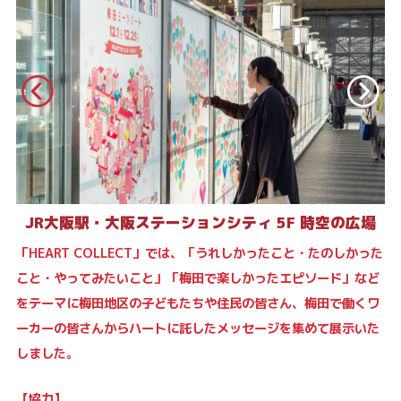
JR大阪駅・大阪ステーションシティ 5F 時空の広場
「HEART COLLECT」では、「うれしかったこと・たのしかった
こと・やってみたいこと」「梅田で楽しかったエピソード」など
をテーマに梅田地区の子どもたちや住民の皆さん、梅田で働くワ
ーカーの皆さんからハートに託したメッセージを集めて展示いた
しました。
【協力】