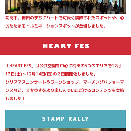
期間中、梅田のまちにハートで可愛く装飾されたスポットや、心
あたたまるイルミネーションスポットが登場しました。
「HEART FES」は公共空間を中心に梅田の5つのエリアで12月
13日(土)～12月14日(日)の２日間開催しました。
クリスマスコンサートやワークショップ、マーチングパフォーマ
ンスなど、まち歩きをより楽しんでいただけるコンテンツを実施
しました！
STAMP RALLY