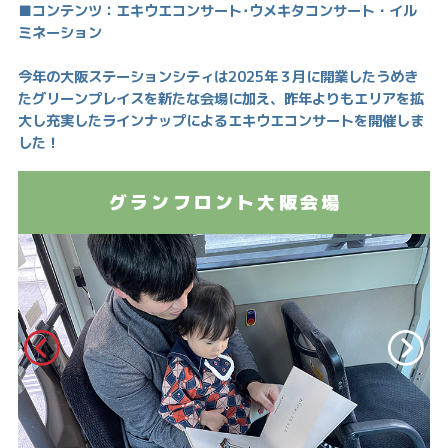
■コンテンツ：エキウエコンサート･ウメキタコンサート・イル
ミネーション
今年の大阪ステーションシティは2025年３月に開業したうめき
たグリーンプレイスを新たな会場に加え、昨年よりもエリアを拡
大し充実したラインナップによるエキウエコンサートを開催しま
した！
グランフロント大阪会場