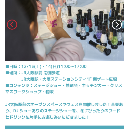
■日時：12/13(土)・14(日)11:00～17:00
■場所：JR大阪駅前 南側歩道
JR大阪駅・大阪ステーションシティ1F 南ゲート広場
■コンテンツ：ステージショー・抽選会・キッチンカー・クリス
マスワークショップ・物販
JR大阪駅前のオープンスペースでフェスを開催しました！音楽あ
り、DJ ショーありのステージショーを、冬にぴったりのフード
とドリンクを片手にお楽しみいただきました！