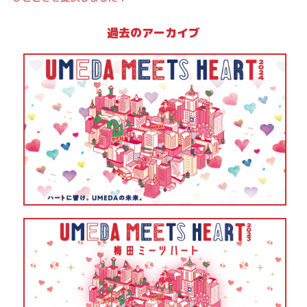
過去のアーカイブ