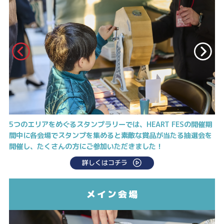
5つのエリアをめぐるスタンプラリーでは、HEART FESの開催期
間中に各会場でスタンプを集めると素敵な賞品が当たる抽選会を
開催し、たくさんの方にご参加いただきました！
詳しくはコチラ
メイン会場