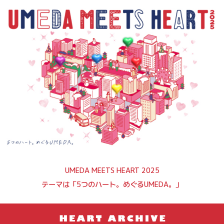
UMEDA MEETS HEART 2025
テーマは「5つのハート。めぐるUMEDA。」