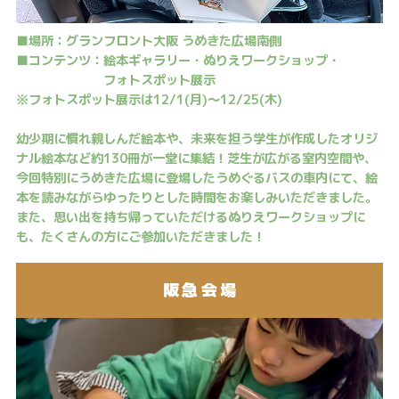
■場所：グランフロント大阪 うめきた広場南側
■コンテンツ：絵本ギャラリー・ぬりえワークショップ・
フォトスポット展示
※フォトスポット展示は12/1(月)～12/25(木)
幼少期に慣れ親しんだ絵本や、未来を担う学生が作成したオリジ
ナル絵本など約130冊が一堂に集結！芝生が広がる室内空間や、
今回特別にうめきた広場に登場したうめぐるバスの車内にて、絵
本を読みながらゆったりとした時間をお楽しみいただきました。
また、思い出を持ち帰っていただけるぬりえワークショップに
も、たくさんの方にご参加いただきました！
阪急会場